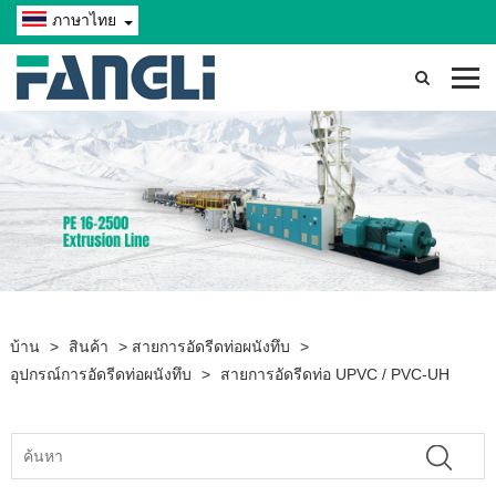
ภาษาไทย
บ้าน
>
สินค้า
>
สายการอัดรีดท่อผนังทึบ
>
อุปกรณ์การอัดรีดท่อผนังทึบ
>
สายการอัดรีดท่อ UPVC / PVC-UH