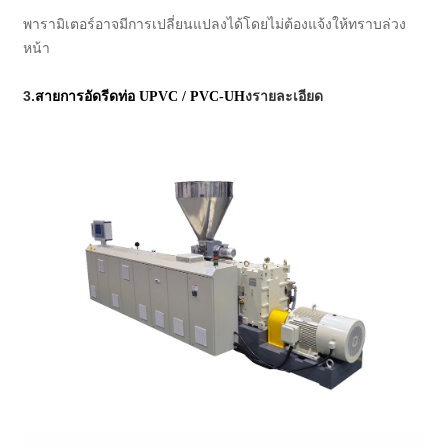
พารามิเตอร์อาจมีการเปลี่ยนแปลงได้โดยไม่ต้องแจ้งให้ทราบล่วง
หน้า
3.
ง
รายละเอียด
สายการอัดรีดท่อ UPVC / PVC-UH