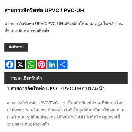
สายการอัดรีดท่อ UPVC / PVC-UH
สายการอัดรีดท่อ UPVC/PVC-UH มีข้อดีคือให้ผลผลิตสูง ใช้พลังงาน
ต่ำ และต้นทุนการผลิตต่ำ
ส่งคำถาม
Facebook
X
WhatsApp
Pinterest
LinkedIn
Share
รายละเอียดสินค้า
1.
สายการอัดรีดท่อ UPVC / PVC-UH
การแนะนำ
สายการอัดรีดท่อ UPVC/PVC-UH เป็นผลิตภัณฑ์ล่าสุดที่พัฒนาโดย
บริษัทของเราพร้อมการนำเทคโนโลยีขั้นสูงที่ทันสมัยมาใช้ คุณภาพ
ภายในและรูปลักษณ์ของท่อ UPVC/PVC-UH ที่ผลิตโดยอุปกรณ์นี้
ผสมผสานกันอย่างลงตัว