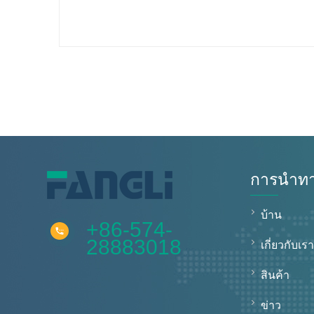
การนำทา
บ้าน
+86-574-
28883018
เกี่ยวกับเร
สินค้า
ข่าว