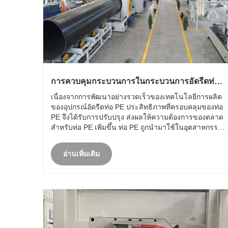
การควบคุมกระบวนการในกระบวนการอัดรีดท่อ
PE
เนื่องจากการพัฒนาอย่างรวดเร็วของเทคโนโลยีการผลิต
ของอุปกรณ์อัดรีดท่อ PE ประสิทธิภาพที่ครอบคลุมของท่อ
PE จึงได้รับการปรับปรุง ส่งผลให้ความต้องการของตลาด
สำหรับท่อ PE เพิ่มขึ้น ท่อ PE ถูกนำมาใช้ในอุตสาหกรรม
มากกว่า 10 อุตสาหกรรม เช่น น้ำประปา ก๊าซธรรมชาติ
และการขนส่งก๊าซ
อ่านเพิ่มเติม