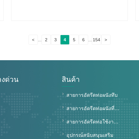
<
...
2
3
4
5
6
...
154
>
งด่วน
สินค้า
สายการอัดรีดท่อผนังทึบ
า
สายการอัดรีดท่อผนังที่มีโครงสร้าง
สายการอัดรีดท่อใช้งานพิเศษ
อุปกรณ์สนับสนุนเสริม