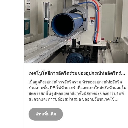
เทคโนโลยีการอัดรีดร่วมของอุปกรณ์ท่ออัดรีดร่วม
สามชั้น PE
เมื่อพูดถึงอุปกรณ์การอัดรีดร่วม หัวของอุปกรณ์ท่ออัดรีด
ร่วมสามชั้น PE ใช้หัวตะกร้าที่ออกแบบใหม่หรือหัวคอมโพ
สิตการอัดขึ้นรูปท่อแยกเกลียวซึ่งมีลักษณะของการปรับที่
สะดวกและการปล่อยสม่ำเสมอ ปลอกปรับขนาดใช้
กระบวนการ slotting ที่เป็นเอกลักษณ์และการระบาย
ความร้อนของวงแหวนน้ำเพื่อให้แน่ใจว่าขนาด
อ่านเพิ่มเติม
สุญญากาศและการข......