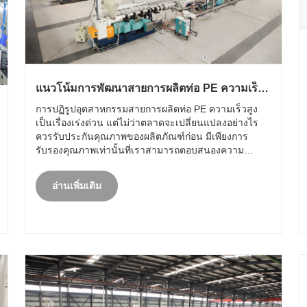
แนวโน้มการพัฒนาสายการผลิตท่อ PE ความเร็ว
สูง
การปฏิรูปอุตสาหกรรมสายการผลิตท่อ PE ความเร็วสูง
เป็นเรื่องเร่งด่วน แต่ไม่ว่าตลาดจะเปลี่ยนแปลงอย่างไร
ควรรับประกันคุณภาพของผลิตภัณฑ์ก่อน มีเพียงการ
รับรองคุณภาพเท่านั้นที่เราสามารถตอบสนองความ
ต้องการของตลาดได้ดีขึ้น เนื่องจากสายการผลิตท่อ PE มี
การใช้กันอย่างแพร่หลายในด้านต่างๆ จึงเป็นการทดสอบ
อ่านเพิ่มเติม
ที่ยอดเยี่ยม......