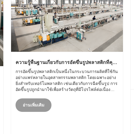
ความรู้พื้นฐานเกี่ยวกับการอัดขึ้นรูปพลาสติกที่คุณ
ควรรู้
การอัดขึ้นรูปพลาสติกเป็นหนึ่งในกระบวนการผลิตที่ใช้กัน
อย่างแพร่หลายในอุตสาหกรรมพลาสติก โดยเฉพาะอย่าง
ยิ่งสำหรับเทอร์โมพลาสติก เช่นเดียวกับการฉีดขึ้นรูป การ
อัดขึ้นรูปถูกนำมาใช้เพื่อสร้างวัตถุที่มีโปรไฟล์ต่อเนื่อง
เช่น ท่อ ท่อ และโปรไฟล์ประตู การอัดขึ้นรูปเทอร์โม
พลาสติกสมัยใหม่เป็นเครื่องมือที่แข็งแกร่ง......
อ่านเพิ่มเติม