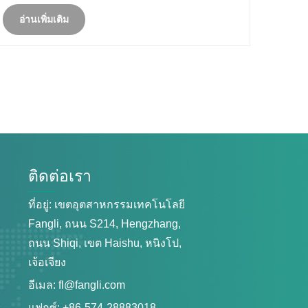
อ่านเพิ่มเติม
ติดต่อเรา
ที่อยู่: เขตอุตสาหกรรมเทคโนโลยี
Fangli, ถนน S214, Hengzhang,
ถนน Shiqi, เขต Haishu, หนิงโป,
เจ้อเจียง
อีเมล:
fl@fangli.com
แฟกซ์: +86-574-28883018